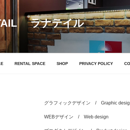
 TAIL ラナテイル
LE
RENTAL SPACE
SHOP
PRIVACY POLICY
CO
グラフィックデザイン / Graphic desig
WEBデザイン / Web design