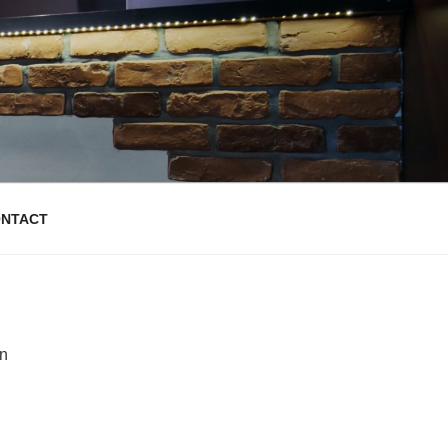
NTACT
n